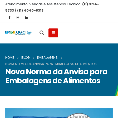
Atendimento, Vendas e Assistência Técnica:
(11) 3714-
5733 / (11) 4040-8318
HOME
BLOG
EMBALAGENS
NOVA NORMA DA ANVISA PARA EMBALAGENS DE ALIMENTOS
Nova Norma da Anvisa para
Embalagens de Alimentos