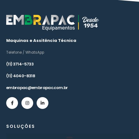
Maquinas e Assitência Técnica
Telefone / WhatsApp
(11) 3714-5733
(11) 4040-8318
embrapac@embrapac.com.br
SOLUÇÔES