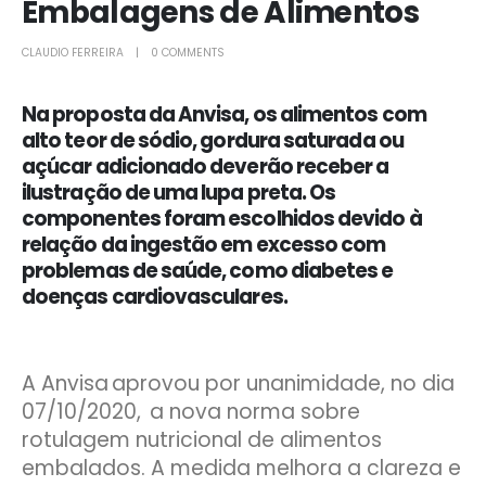
Embalagens de Alimentos
CLAUDIO FERREIRA
0 COMMENTS
Na proposta da Anvisa, os alimentos com
alto teor de sódio, gordura saturada ou
açúcar adicionado deverão receber a
ilustração de uma lupa preta. Os
componentes foram escolhidos devido à
relação da ingestão em excesso com
problemas de saúde, como diabetes e
doenças cardiovasculares.
A Anvisa aprovou por unanimidade, no dia
07/10/2020, a nova norma sobre
rotulagem nutricional de alimentos
embalados. A medida melhora a clareza e