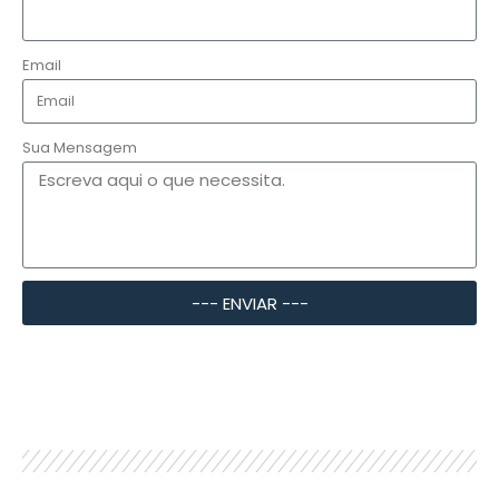
Email
Sua Mensagem
--- ENVIAR ---