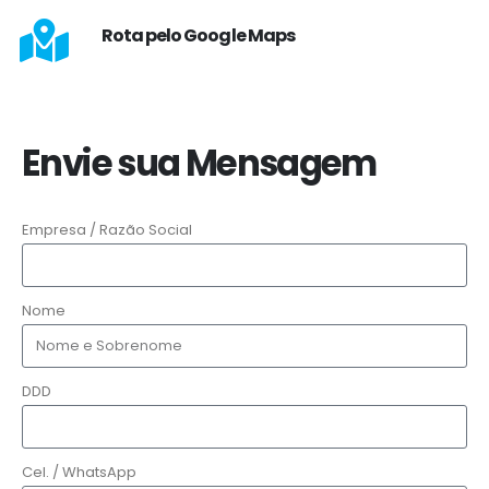
Rota pelo Google Maps
Envie sua Mensagem
Empresa / Razão Social
Nome
DDD
Cel. / WhatsApp