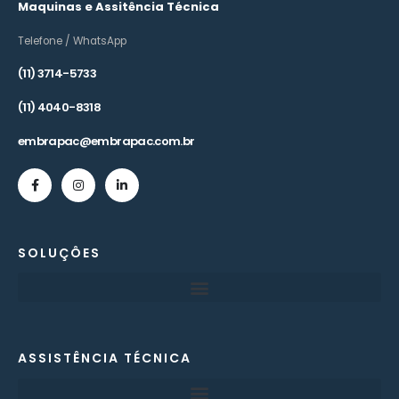
Maquinas e Assitência Técnica
Telefone / WhatsApp
(11) 3714-5733
(11) 4040-8318
embrapac@embrapac.com.br
SOLUÇÔES
ASSISTÊNCIA TÉCNICA