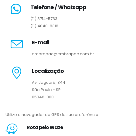
Telefone / Whatsapp
(11) 3714-5733
(11) 4040-8318
E-mail
embrapac@embrapac.com.br
Localização
Av. Jaguaré, 344
São Paulo - SP
05346-000
Utilize o navegador de GPS de sua preferência:
Rota pelo Waze