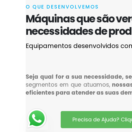
O QUE DESENVOLVEMOS
Máquinas que são ver
necessidades de prod
Equipamentos desenvolvidos com 
Seja qual for a sua necessidade, s
segmentos em que atuamos,
nossas
eficientes para atender as suas d
Precisa de Ajuda? Cli