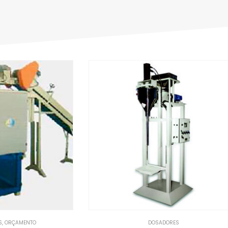
S
,
ORÇAMENTO
DOSADORES