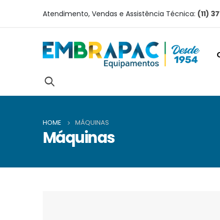
Atendimento, Vendas e Assistência Técnica:
(11) 3
HOME
MÁQUINAS
Máquinas