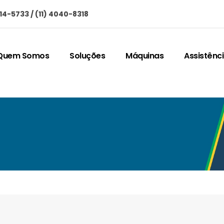
714-5733 / (11) 4040-8318
Quem Somos
Soluções
Máquinas
Assistênc