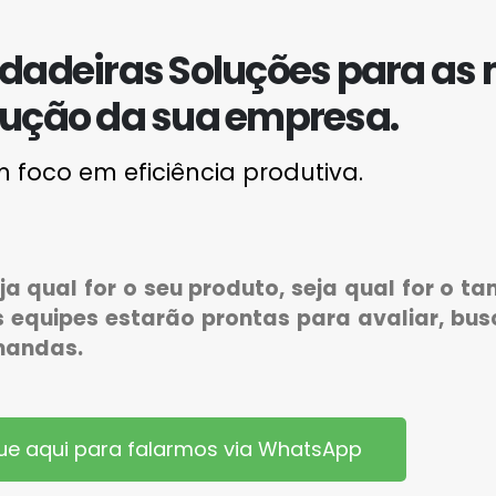
dadeiras Soluções para as 
ução da sua empresa.
foco em eficiência produtiva.
eja qual for o seu produto, seja qual for o 
 equipes estarão prontas para avaliar, busc
emandas.
que aqui para falarmos via WhatsApp