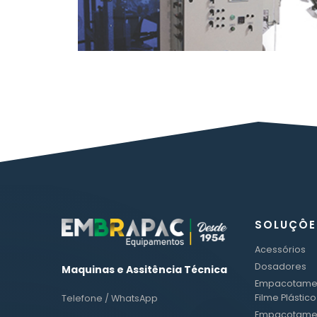
SOLUÇÔE
Acessórios
Dosadores
Maquinas e Assitência Técnica
Empacotame
Filme Plástico
Telefone / WhatsApp
Empacotame