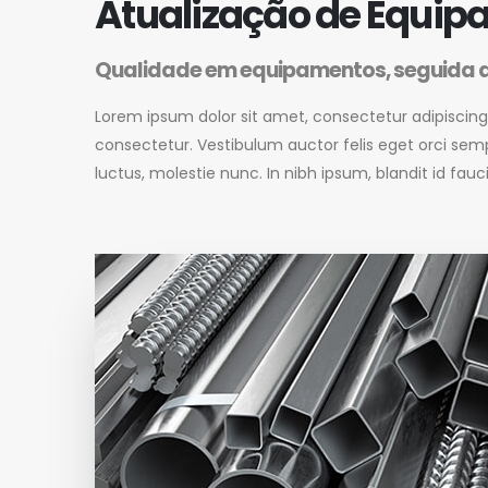
Atualização de Equi
Qualidade em equipamentos, seguida de
Lorem ipsum dolor sit amet, consectetur adipiscing e
consectetur. Vestibulum auctor felis eget orci semp
luctus, molestie nunc. In nibh ipsum, blandit id fauci