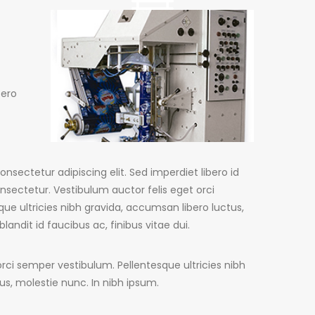
bero
nsectetur adipiscing elit. Sed imperdiet libero id
nsectetur. Vestibulum auctor felis eget orci
ue ultricies nibh gravida, accumsan libero luctus,
landit id faucibus ac, finibus vitae dui.
orci semper vestibulum. Pellentesque ultricies nibh
us, molestie nunc. In nibh ipsum.