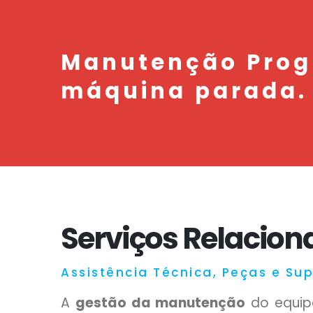
Manutenção Prog
máquina parada.
Serviços Relacio
Assistência Técnica, Peças e Su
A
gestão da manutenção
do equip