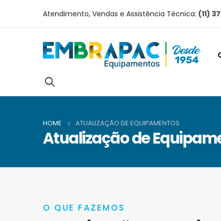
Atendimento, Vendas e Assistência Técnica:
(11) 3
HOME
ATUALIZAÇÃO DE EQUIPAMENTOS
Atualização de Equipam
O QUE FAZEMOS