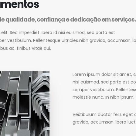
pamentos
 qualidade, confiança e dedicação em serviços.
lit. Sed imperdiet libero id nisi euismod, sed porta est
er vestibulum. Pellentesque ultricies nibh gravida, accumsan li
bus ac, finibus vitae dui.
Lorem ipsum dolor sit amet, co
nisi euismod, sed porta est co
semper vestibulum. Pellentesq
molestie nunc. In nibh ipsum, b
Vestibulum auctor felis eget 
gravida, accumsan libero luct