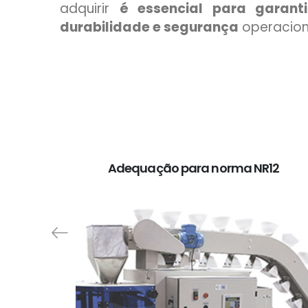
adquirir
é essencial para garanti
durabilidade e segurança
operacion
Adequação para norma NR12