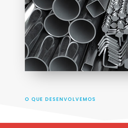
O QUE DESENVOLVEMOS