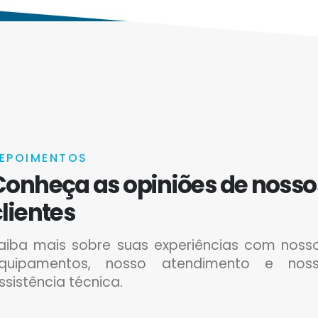
EPOIMENTOS
Conheça as opiniões de nosso
lientes
aiba mais sobre suas experiências com noss
quipamentos, nosso atendimento e nos
ssistência técnica.