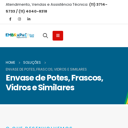
Atendimento, Vendas e Assistência Técnica:
(11) 3714-
5733 / (11) 4040-8318
HOME
SOLUÇÕES
ENVASE DE POTES, FRASCOS, VIDROS E SIMILARES
Envase de Potes, Frascos,
Vidros e Similares