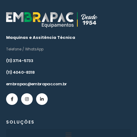
Maquinas e Assitência Técnica
Telefone / WhatsApp
(11) 3714-5733
(11) 4040-8318
embrapac@embrapac.com.br
SOLUÇÔES