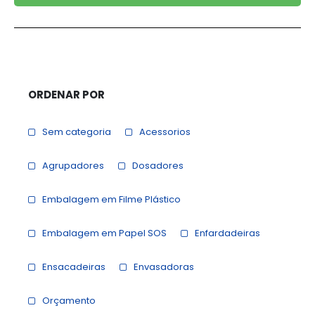
ORDENAR POR
Sem categoria
Acessorios
Agrupadores
Dosadores
Embalagem em Filme Plástico
Embalagem em Papel SOS
Enfardadeiras
Ensacadeiras
Envasadoras
Orçamento