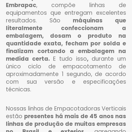
Embrapac
, compõe linhas de
equipamentos que entregam excelentes
resultados. São
máquinas que
literalmente confeccionam a
embalagem, dosam o produto na
quantidade exata, fecham por solda e
finalizam cortando a embalagem na
medida certa.
E tudo isso
,
durante um
único ciclo de empacotamento de
aproximadamente 1 segundo, de acordo
com sua versão e especificações
técnicas.
Nossas linhas de Empacotadoras Verticais
estão
presentes há mais de 45 anos nas
linhas de produção de muitas empresas
no Brasil e exterior,
agregando