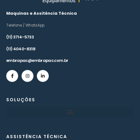
Maquinas e Assitência Técnica
Telefone / WhatsApp
(11) 3714-5733
(11) 4040-8318
embrapac@embrapac.com.br
SOLUÇÔES
ASSISTÊNCIA TÉCNICA